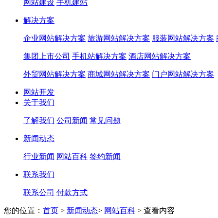
网站建设
手机建站
解决方案
企业网站解决方案
旅游网站解决方案
服装网站解决方案
集团上市公司
手机站解决方案
酒店网站解决方案
外贸网站解决方案
商城网站解决方案
门户网站解决方案
网站开发
关于我们
了解我们
公司新闻
常见问题
新闻动态
行业新闻
网站百科
签约新闻
联系我们
联系公司
付款方式
您的位置：
首页
>
新闻动态
>
网站百科
>
查看内容