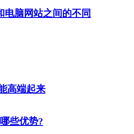
和电脑网站之间的不同
能高端起来
哪些优势?