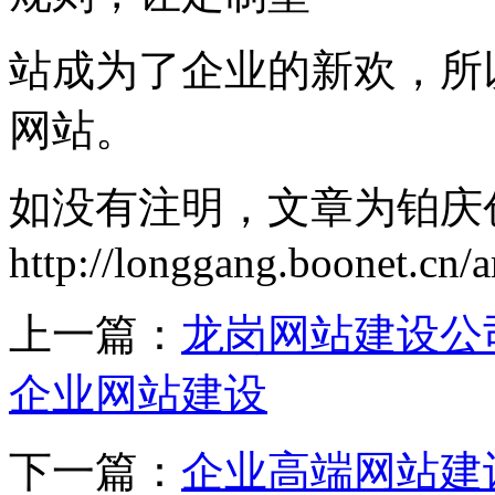
站成为了企业的新欢，所
网站。
如没有注明，文章为铂庆
http://longgang.boonet.cn/a
上一篇：
龙岗网站建设公
企业网站建设
下一篇：
企业高端网站建