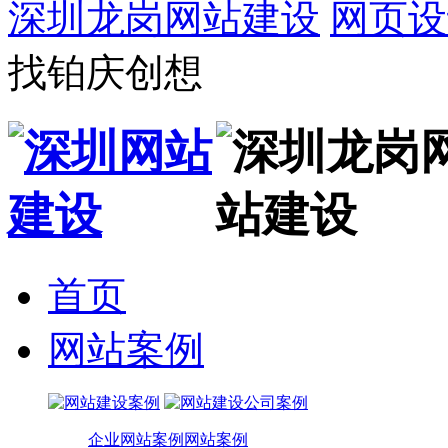
深圳龙岗网站建设
网页设
找铂庆创想
首页
网站案例
企业网站案例
网站案例