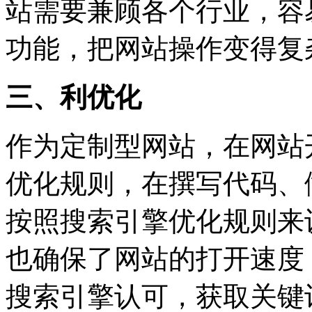
站需要兼顾各个行业，容
功能，把网站操作变得复
三、利优化
作为定制型网站，在网站
优化规则，在撰写代码、
按照搜索引擎优化规则来
也确保了网站的打开速度
搜索引擎认可，获取关键