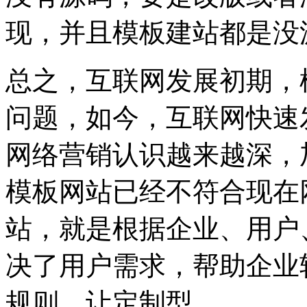
现，并且模板建站都是没
总之，互联网发展初期，
问题，如今，互联网快速
网络营销认识越来越深，
模板网站已经不符合现在
站，就是根据企业、用户
决了用户需求，帮助企业
规则，让定制型