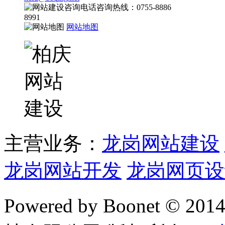
咨询热线：0755-8886
8991
网站地图
主营业务：
龙岗网站建设
龙岗网站开发
龙岗网页设
Powered by Boonet © 20