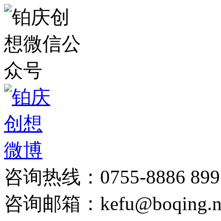
咨询热线：0755-8886 899
咨询邮箱：kefu@boqing.n