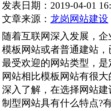
发表日期：2019-04-01
文章来源：
龙岗网站建设
随着互联网深入发展，企
模板网站或者普通建站，
最受欢迎的网站类型，是
网站相比模板网站有很大
深入了解，在选择网站建
制型网站具有什么特点?