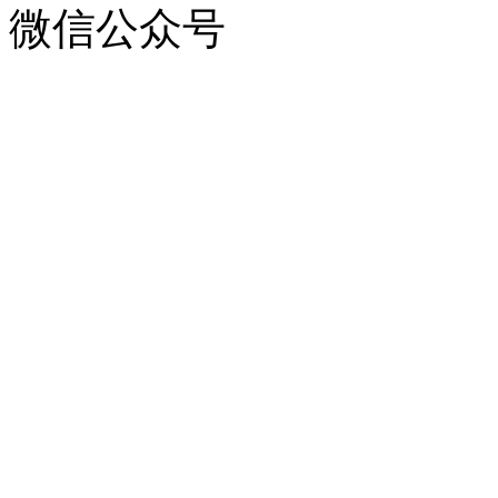
微信公众号