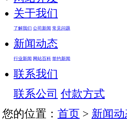
关于我们
了解我们
公司新闻
常见问题
新闻动态
行业新闻
网站百科
签约新闻
联系我们
联系公司
付款方式
您的位置：
首页
>
新闻动