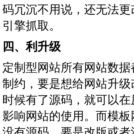
码冗沉不用说，还无法更
引擎抓取。
四、利升级
定制型网站所有网站数据
制约，要是想给网站升级
时候有了源码，就可以在
影响网站的使用。而模板
没有源码，要是改版或者