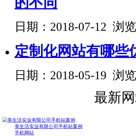
的不同
日期：2018-07-12 浏
定制化网站有哪些
日期：2018-05-19 浏
最新网
美生活实业有限公司手机站案例
手机网站