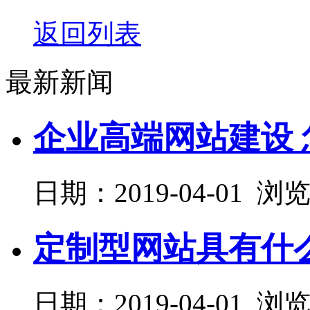
返回列表
最新新闻
企业高端网站建设
日期：2019-04-01 浏
定制型网站具有什么
日期：2019-04-01 浏