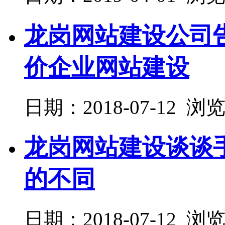
龙岗网站建设公司
价企业网站建设
日期：2018-07-12 浏
龙岗网站建设谈谈
的不同
日期：2018-07-12 浏