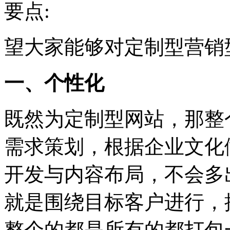
要点:
望大家能够对定制型营销
一、个性化
既然为定制型网站，那整
需求策划，根据企业文化
开发与内容布局，不会多
就是围绕目标客户进行，
整个的都是所有的都打包