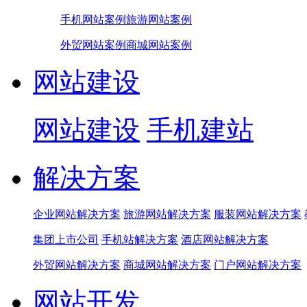
手机网站案例
旅游网站案例
外贸网站案例
商城网站案例
网站建设
网站建设
手机建站
解决方案
企业网站解决方案
旅游网站解决方案
服装网站解决方案
集团上市公司
手机站解决方案
酒店网站解决方案
外贸网站解决方案
商城网站解决方案
门户网站解决方案
网站开发