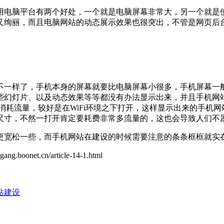
用电脑平台有两个好处，一个就是电脑屏幕非常大，另一个就是
又绚丽，而且电脑网站的动态展示效果也很突出，不管是网页后
不一样了，手机本身的屏幕就要比电脑屏幕小很多，手机屏幕一
些幻灯片、以及动态效果等等都没有办法显示出来，并且手机网站
消耗流量，较好是在WiFi环境之下打开，这样显示出来的手机
尺寸，不然一打开肯定要耗费非常多流量的，这也会导致人们不
更宽松一些，而手机网站在建设的时候需要注意的条条框框就实
t.cn/article-14-1.html
站建设