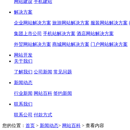
网站建设
手机建站
解决方案
企业网站解决方案
旅游网站解决方案
服装网站解决方案
集团上市公司
手机站解决方案
酒店网站解决方案
外贸网站解决方案
商城网站解决方案
门户网站解决方案
网站开发
关于我们
了解我们
公司新闻
常见问题
新闻动态
行业新闻
网站百科
签约新闻
联系我们
联系公司
付款方式
您的位置：
首页
>
新闻动态
>
网站百科
>
查看内容