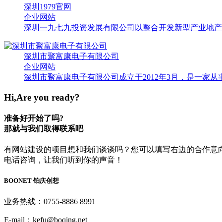
深圳1979官网
企业网站
深圳一九七九投资发展有限公司以整合开发新型产业地产为
深圳市聚富康电子有限公司
企业网站
深圳市聚富康电子有限公司成立于2012年3月，是一家从
Hi,Are you ready?
准备好开始了吗?
那就与我们取得联系吧
有网站建设的项目想和我们谈谈吗？您可以填写右边的合作意
电话咨询，让我们听到你的声音！
BOONET
铂庆创想
业务热线：0755-8886 8991
E-mail：kefu@boqing.net