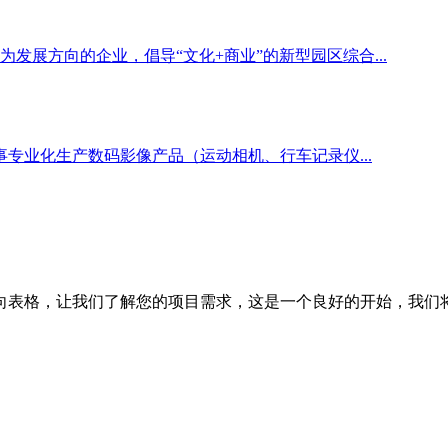
发展方向的企业，倡导“文化+商业”的新型园区综合...
事专业化生产数码影像产品（运动相机、行车记录仪...
向表格，让我们了解您的项目需求，这是一个良好的开始，我们