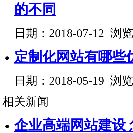
的不同
日期：2018-07-12 浏
定制化网站有哪些
日期：2018-05-19 浏
相关新闻
企业高端网站建设