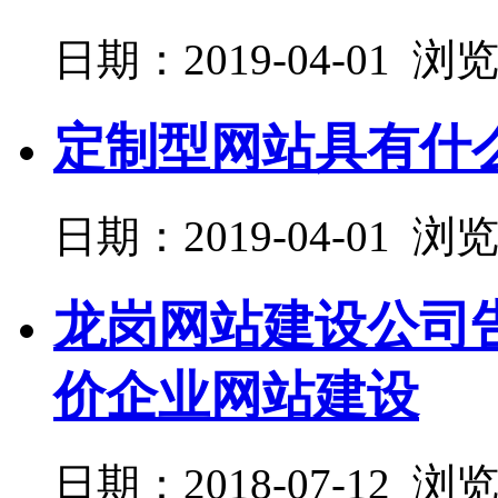
日期：2019-04-01 浏
定制型网站具有什么
日期：2019-04-01 浏
龙岗网站建设公司
价企业网站建设
日期：2018-07-12 浏