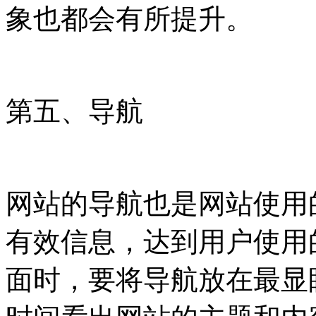
象也都会有所提升。
第五、导航
网站的导航也是网站使用
有效信息，达到用户使用
面时，要将导航放在最显