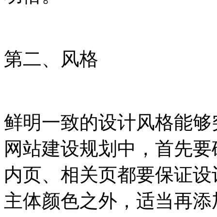
第二、风格
鲜明一致的设计风格能够
网站建设规划中，首先要
内页、相关页都要保证设
主体颜色之外，适当再添