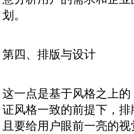
划。
第四、排版与设计
这一点是基于风格之上的
证风格一致的前提下，排
且要给用户眼前一亮的视