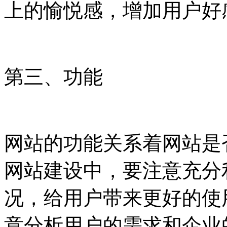
上的愉悦感，增加用户好
第三、功能
网站的功能关系着网站是
网站建设中，要注意充分
况，给用户带来更好的使
意分析用户的需求和企业