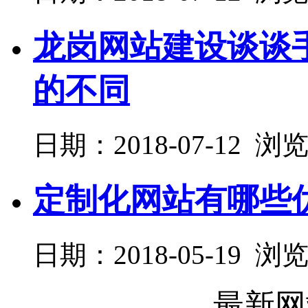
龙岗网站建设谈谈
的不同
日期：2018-07-12 浏
定制化网站有哪些
日期：2018-05-19 浏
最新网