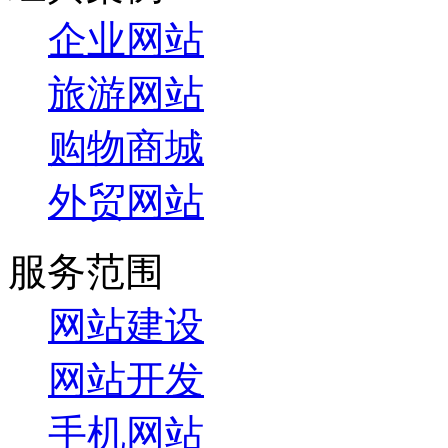
企业网站
旅游网站
购物商城
外贸网站
服务范围
网站建设
网站开发
手机网站