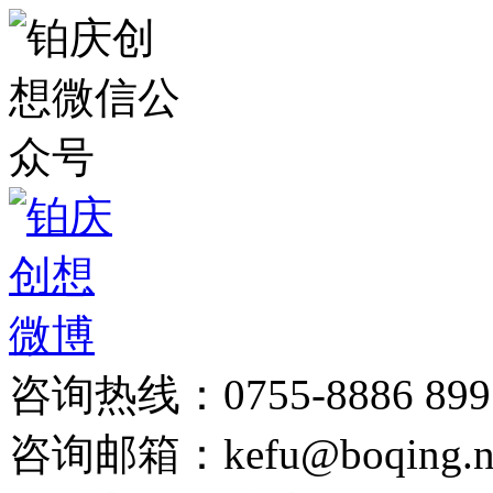
咨询热线：0755-8886 899
咨询邮箱：kefu@boqing.n