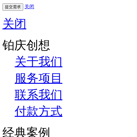
关闭
关闭
铂庆创想
关于我们
服务项目
联系我们
付款方式
经典案例