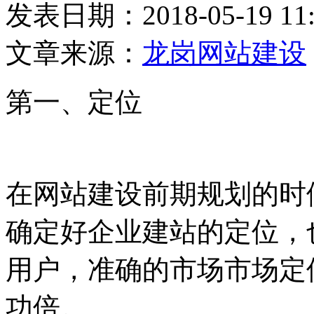
发表日期：2018-05-19
文章来源：
龙岗网站建设
第一、定位
在网站建设前期规划的时
确定好企业建站的定位，
用户，准确的市场市场定
功倍。