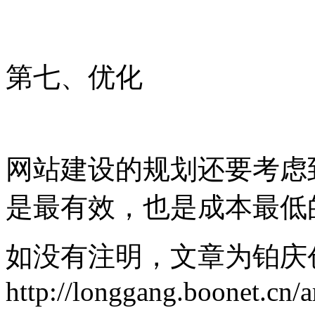
第七、优化
网站建设的规划还要考虑
是最有效，也是成本最低
如没有注明，文章为铂庆
http://longgang.boonet.cn/a