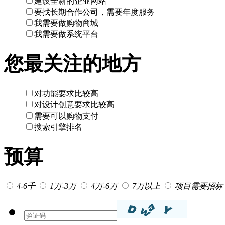
建设全新的企业网站
要找长期合作公司，需要年度服务
我需要做购物商城
我需要做系统平台
您最关注的地方
对功能要求比较高
对设计创意要求比较高
需要可以购物支付
搜索引擎排名
预算
4-6千
1万-3万
4万-6万
7万以上
项目需要招标