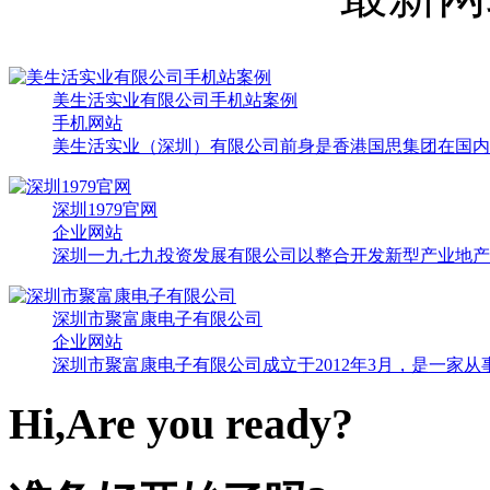
美生活实业有限公司手机站案例
手机网站
美生活实业（深圳）有限公司前身是香港国思集团在国内子
深圳1979官网
企业网站
深圳一九七九投资发展有限公司以整合开发新型产业地产为
深圳市聚富康电子有限公司
企业网站
深圳市聚富康电子有限公司成立于2012年3月，是一家从
Hi,Are you ready?