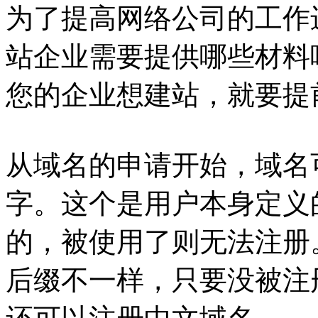
为了提高网络公司的工作
站企业需要提供哪些材料
您的企业想建站，就要提
从域名的申请开始，域名
字。这个是用户本身定义
的，被使用了则无法注册
后缀不一样，只要没被注