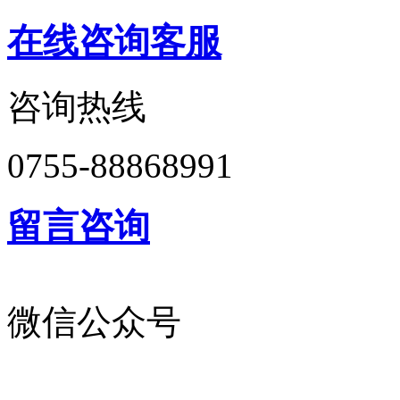
在线咨询客服
咨询热线
0755-88868991
留言咨询
微信公众号