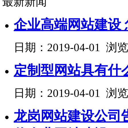
最新新闻
企业高端网站建设
日期：2019-04-01 浏
定制型网站具有什么
日期：2019-04-01 浏
龙岗网站建设公司