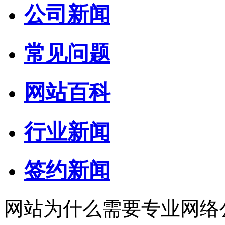
公司新闻
常见问题
网站百科
行业新闻
签约新闻
网站为什么需要专业网络