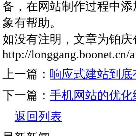
备，在网站制作过程中添
象有帮助。
如没有注明，文章为铂庆
http://longgang.boonet.cn/a
上一篇：
响应式建站到底
下一篇：
手机网站的优化
返回列表