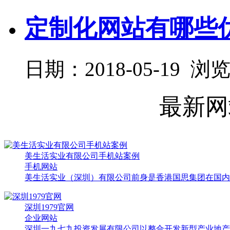
定制化网站有哪些
日期：2018-05-19 浏
最新网
美生活实业有限公司手机站案例
手机网站
美生活实业（深圳）有限公司前身是香港国思集团在国内子
深圳1979官网
企业网站
深圳一九七九投资发展有限公司以整合开发新型产业地产为