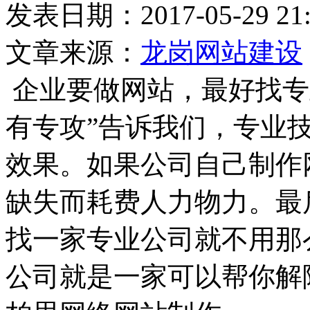
发表日期：2017-05-29
文章来源：
龙岗网站建设
企业要做网站，最好找专
有专攻”告诉我们，专业
效果。如果公司自己制作
缺失而耗费人力物力。最
找一家专业公司就不用那
公司就是一家可以帮你解